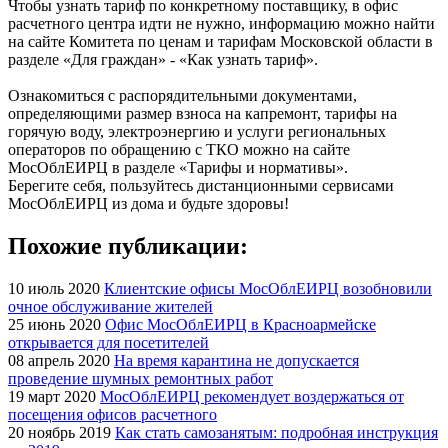
Чтобы узнать тариф по конкретному поставщику, в офис
расчетного центра идти не нужно, информацию можно найти
на сайте Комитета по ценам и тарифам Московской области в
разделе «Для граждан» - «Как узнать тариф».
Ознакомиться с распорядительными документами,
определяющими размер взноса на капремонт, тарифы на
горячую воду, электроэнергию и услуги региональных
операторов по обращению с ТКО можно на сайте
МосОблЕИРЦ в разделе «Тарифы и нормативы».
Берегите себя, пользуйтесь дистанционными сервисами
МосОблЕИРЦ из дома и будьте здоровы!
Похожие публикации:
10 июль 2020
Клиентские офисы МосОблЕИРЦ возобновили
очное обслуживание жителей
25 июнь 2020
Офис МосОблЕИРЦ в Красноармейске
открывается для посетителей
08 апрель 2020
На время карантина не допускается
проведение шумных ремонтных работ
19 март 2020
МосОблЕИРЦ рекомендует воздержаться от
посещения офисов расчетного
20 ноябрь 2019
Как стать самозанятым: подробная инструкция