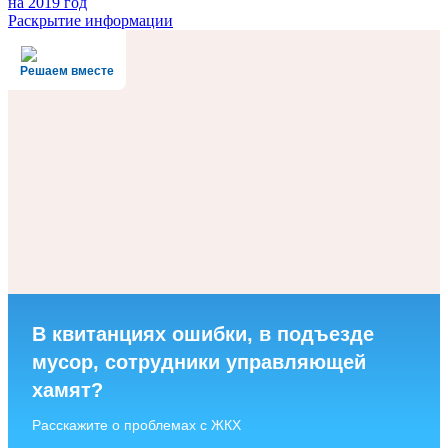
на 2019 год
Раскрытие информации
Решаем вместе
В квитанциях ошибки, в подъезде
мусор, сотрудники управляющей
хамят?
Расскажите о проблемах с ЖКХ