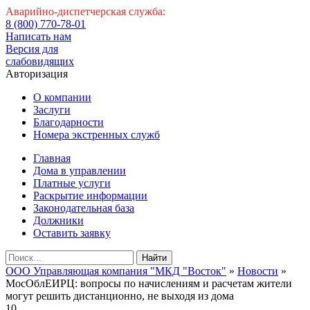
Аварийно-диспетчерская служба:
8 (800) 770-78-01
Написать нам
Версия для
слабовидящих
Авторизация
О компании
Заслуги
Благодарности
Номера экстренных служб
Главная
Дома в управлении
Платные услуги
Раскрытие информации
Законодательная база
Должники
Оставить заявку
Найти
ООО Управляющая компания "МКД "Восток"
»
Новости
»
МосОблЕИРЦ: вопросы по начислениям и расчетам жители
могут решить дистанционно, не выходя из дома
10