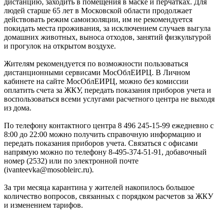
дистанцию, заходить в помещения в маске и перчатках. Для
людей старше 65 лет в Московской области продолжает
действовать режим самоизоляции, им не рекомендуется
покидать места проживания, за исключением случаев выгула
домашних животных, выноса отходов, занятий физкультурой
и прогулок на открытом воздухе.
Жителям рекомендуется по возможности пользоваться
дистанционными сервисами МосОблЕИРЦ. В Личном
кабинете на сайте МосОблЕИРЦ, можно без комиссии
оплатить счета за ЖКУ, передать показания приборов учета и
воспользоваться всеми услугами расчетного центра не выходя
из дома.
По телефону контактного центра 8 496 245-15-99 ежедневно с
8:00 до 22:00 можно получить справочную информацию и
передать показания приборов учета. Связаться с офисами
напрямую можно по телефону 8-495-374-51-91, добавочный
номер (2532) или по электронной почте
(ivanteevka@mosobleirc.ru).
За три месяца карантина у жителей накопилось большое
количество вопросов, связанных с порядком расчетов за ЖКУ
и изменением тарифов.