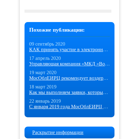
Похожие публикации:
09 сентябрь 2020
КАК принять участие в электронном голосовании в общем собрании
17 апрель 2020
Управляющая компания «МКД «Восток» прекратила личный приём граждан в
19 март 2020
МосОблЕИРЦ рекомендует воздержаться от посещения офисов расчетного
18 март 2019
Как мы выполняем заявки, которые поступают из соцсетей?
22 январь 2019
С января 2019 года МосОблЕИРЦ начинает обслуживать жителей
Раскрытие информации