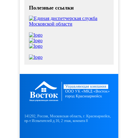
Полезные ссылки
141292, Россия, Московская область, г. Красноармейск,
пр-т Испытателей д.16, 2 этаж, комната 8