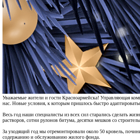
Уважаемые жители и гости Красноармейска! Управляющая комп
нас. Новые условия, к которым пришлось быстро адаптироватьс
Весь год наши специалисты из всех сил старались сделать жи
растворов, сотни рулонов битума, десятки мешков со строитель
За уходящий год мы отремонтировали около 50 кровель, почин
содержанию и обслуживанию жилого фонда.