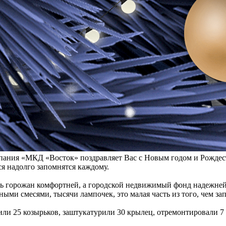
ания «МКД «Восток» поздравляет Вас с Новым годом и Рождеств
я надолго запомнятся каждому.
знь горожан комфортней, а городской недвижимый фонд надежне
ными смесями, тысячи лампочек, это малая часть из того, чем зап
или 25 козырьков, заштукатурили 30 крылец, отремонтировали 7