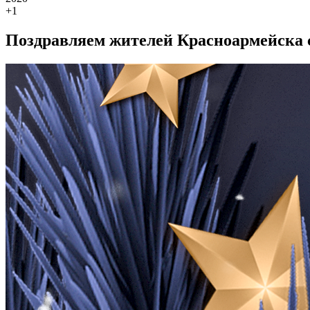
+1
Поздравляем жителей Красноармейска 