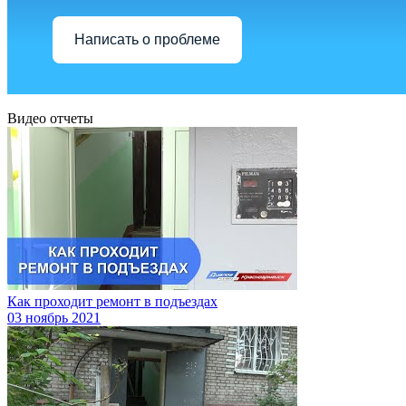
Написать о проблеме
Видео отчеты
Как проходит ремонт в подъездах
03
ноябрь 2021