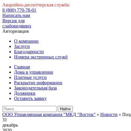
Аварийно-диспетчерская служба:
8 (800) 770-78-01
Написать нам
Версия для
слабовидящих
Авторизация
О компании
Заслуги
Благодарности
Номера экстренных служб
Главная
Дома в управлении
Платные услуги
Раскрытие информации
Законодательная база
Должники
Оставить заявку
Найти
ООО Управляющая компания "МКД "Восток"
»
Новости
» Поз
31
декабрь
2020